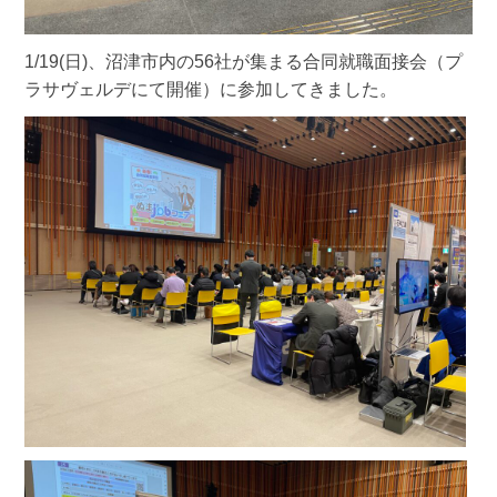
1/19(日)、沼津市内の56社が集まる合同就職面接会（プ
ラサヴェルデにて開催）に参加してきました。