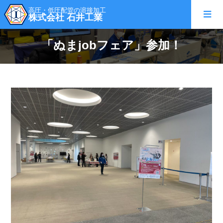
高圧・低圧配管の溶接加工
株式会社 石井工業
「ぬまjobフェア」参加！